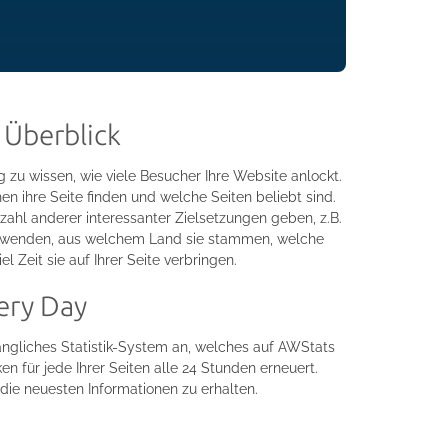
 Überblick
g zu wissen, wie viele Besucher Ihre Website anlockt.
en ihre Seite finden und welche Seiten beliebt sind.
zahl anderer interessanter Zielsetzungen geben, z.B.
rwenden, aus welchem Land sie stammen, welche
l Zeit sie auf Ihrer Seite verbringen.
very Day
ängliches Statistik-System an, welches auf AWStats
ken für jede Ihrer Seiten alle 24 Stunden erneuert.
 die neuesten Informationen zu erhalten.