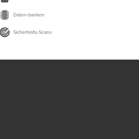
Daten-banken
Sicherheits-Scans