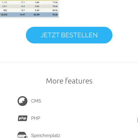
JETZT BESTELLEN
More features
CMS
PHP
Speicherplatz