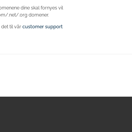
omenene dine skal fornyes vil
.com/.net/.org domener.
det til vår
customer support