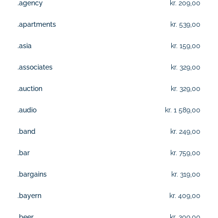
.agency
kr. 209,00
.apartments
kr. 539,00
.asia
kr. 159,00
.associates
kr. 329,00
.auction
kr. 329,00
.audio
kr. 1 589,00
.band
kr. 249,00
.bar
kr. 759,00
.bargains
kr. 319,00
.bayern
kr. 409,00
.beer
kr. 309,00