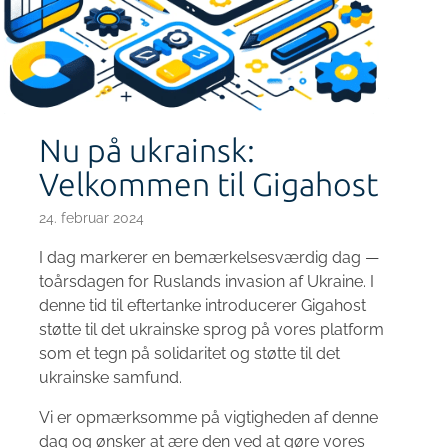
Nu på ukrainsk:
Velkommen til Gigahost
24. februar 2024
I dag markerer en bemærkelsesværdig dag —
toårsdagen for Ruslands invasion af Ukraine. I
denne tid til eftertanke introducerer Gigahost
støtte til det ukrainske sprog på vores platform
som et tegn på solidaritet og støtte til det
ukrainske samfund.
Vi er opmærksomme på vigtigheden af denne
dag og ønsker at ære den ved at gøre vores