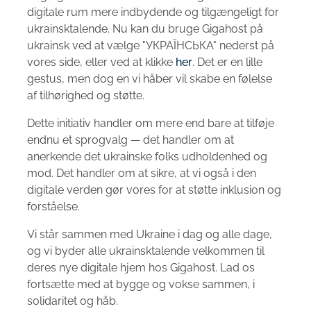
digitale rum mere indbydende og tilgængeligt for
ukrainsktalende. Nu kan du bruge Gigahost på
ukrainsk ved at vælge "УКРАЇНСЬКА" nederst på
vores side, eller ved at klikke
her
. Det er en lille
gestus, men dog en vi håber vil skabe en følelse
af tilhørighed og støtte.
Dette initiativ handler om mere end bare at tilføje
endnu et sprogvalg — det handler om at
anerkende det ukrainske folks udholdenhed og
mod. Det handler om at sikre, at vi også i den
digitale verden gør vores for at støtte inklusion og
forståelse.
Vi står sammen med Ukraine i dag og alle dage,
og vi byder alle ukrainsktalende velkommen til
deres nye digitale hjem hos Gigahost. Lad os
fortsætte med at bygge og vokse sammen, i
solidaritet og håb.