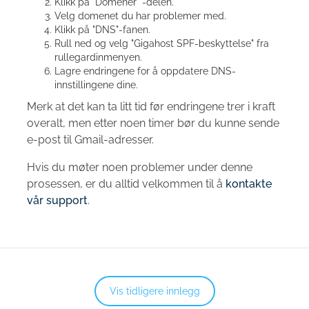
Klikk på "Domener" -delen.
Velg domenet du har problemer med.
Klikk på "DNS"-fanen.
Rull ned og velg "Gigahost SPF-beskyttelse" fra
rullegardinmenyen.
Lagre endringene for å oppdatere DNS-
innstillingene dine.
Merk at det kan ta litt tid før endringene trer i kraft
overalt, men etter noen timer bør du kunne sende
e-post til Gmail-adresser.
Hvis du møter noen problemer under denne
prosessen, er du alltid velkommen til å
kontakte
vår support
.
Vis tidligere innlegg