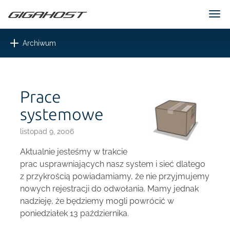
Tog
nav
Toggle
Archiwum
navigation
Prace
systemowe
listopad 9, 2006
Aktualnie jesteśmy w trakcie
prac usprawniających nasz system i sieć dlatego
z przykrością powiadamiamy, że nie przyjmujemy
nowych rejestracji do odwołania. Mamy jednak
nadzieję, że będziemy mogli powrócić w
poniedziałek 13 października.