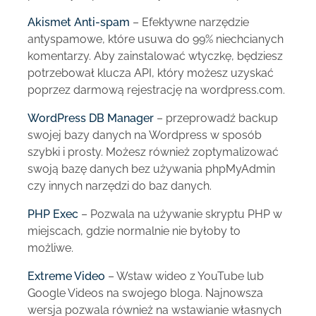
Akismet Anti-spam
– Efektywne narzędzie
antyspamowe, które usuwa do 99% niechcianych
komentarzy. Aby zainstalować wtyczkę, będziesz
potrzebował klucza API, który możesz uzyskać
poprzez darmową rejestrację na wordpress.com.
WordPress DB Manager
– przeprowadź backup
swojej bazy danych na Wordpress w sposób
szybki i prosty. Możesz również zoptymalizować
swoją bazę danych bez używania phpMyAdmin
czy innych narzędzi do baz danych.
PHP Exec
– Pozwala na używanie skryptu PHP w
miejscach, gdzie normalnie nie byłoby to
możliwe.
Extreme Video
– Wstaw wideo z YouTube lub
Google Videos na swojego bloga. Najnowsza
wersja pozwala również na wstawianie własnych