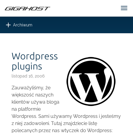
Tog
nav
Toggle
Archiwum
navigation
Wordpress
plugins
listopad 16, 2006
Zauważyliśmy, że
większość naszych
klientów używa bloga
na platformie
Wordpress. Sami używamy Wordpress i jesteśmy
z niej zadowoleni. Tutaj znajdziecie listę
polecanych przez nas wtyczek do Wordpress: