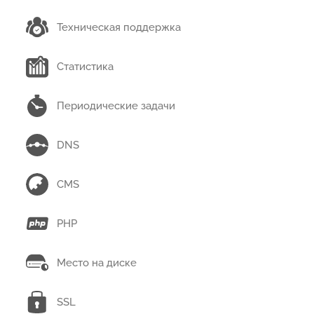
Техническая поддержка
Статистика
Периодические задачи
DNS
CMS
PHP
Место на диске
SSL