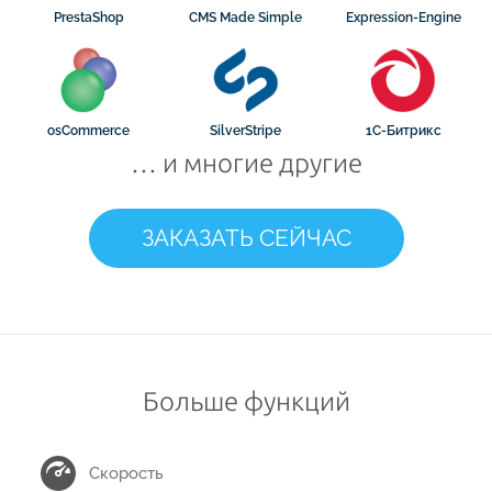
PrestaShop
CMS Made Simple
Expression-Engine
osCommerce
SilverStripe
1С-Битрикс
… и многие другие
ЗАКАЗАТЬ СЕЙЧАС
Больше функций
Скорость