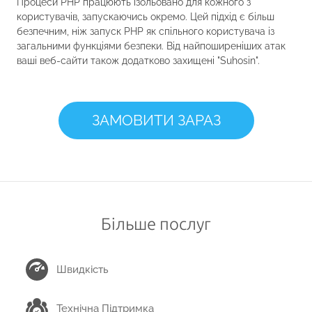
Процеси PHP працюють ізольовано для кожного з
користувачів, запускаючись окремо. Цей підхід є більш
безпечним, ніж запуск PHP як спільного користувача із
загальними функціями безпеки. Від найпоширеніших атак
ваші веб-сайти також додатково захищені "Suhosin".
ЗАМОВИТИ ЗАРАЗ
Більше послуг
Швидкість
Технічна Підтримка