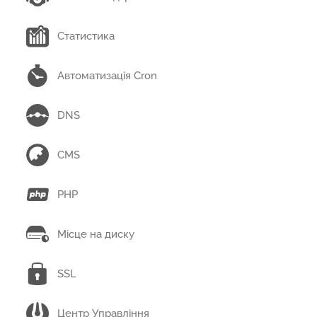
Статистика
Автоматизація Cron
DNS
CMS
PHP
Місце на диску
SSL
Центр Управління