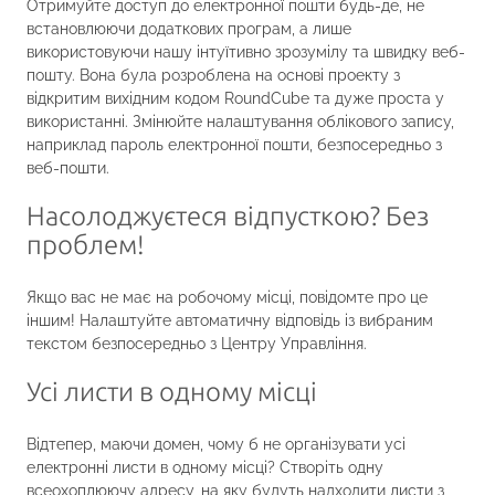
Отримуйте доступ до електронної пошти будь-де, не
встановлюючи додаткових програм, а лише
використовуючи нашу інтуїтивно зрозумілу та швидку веб-
пошту. Вона була розроблена на основі проекту з
відкритим вихідним кодом RoundCube та дуже проста у
використанні. Змінюйте налаштування облікового запису,
наприклад пароль електронної пошти, безпосередньо з
веб-пошти.
Насолоджуєтеся відпусткою? Без
проблем!
Якщо вас не має на робочому місці, повідомте про це
іншим! Налаштуйте автоматичну відповідь із вибраним
текстом безпосередньо з Центру Управління.
Усі листи в одному місці
Відтепер, маючи домен, чому б не організувати усі
електронні листи в одному місці? Створіть одну
всеохоплюючу адресу, на яку будуть надходити листи з