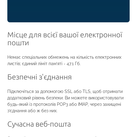
Місце для всієї вашої електронної
пошти
Немає спеціальних обмежень на кількість електронних
листів; єдиний ліміт пам’яті - 47.1 Гб.
Безпечні з'єднання
Підключіться за допомогою SSL або TLS, щоб отримати
додатковий рівень безпеки. Ви можете використовувати
будь-який із протоколів POP3 або IMAP, через захищені
з’єднання або ж без них.
Сучасна веб-пошта