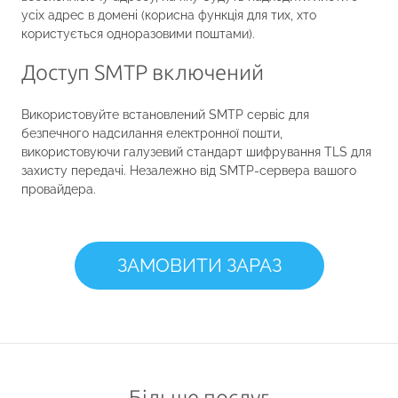
усіх адрес в домені (корисна функція для тих, хто
користується одноразовими поштами).
Доступ SMTP включений
Використовуйте встановлений SMTP сервіс для
безпечного надсилання електронної пошти,
використовуючи галузевий стандарт шифрування TLS для
захисту передачі. Незалежно від SMTP-сервера вашого
провайдера.
ЗАМОВИТИ ЗАРАЗ
Більше послуг