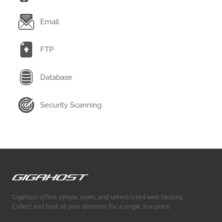
Email
FTP
Database
Security Scanning
Gigahost offers simple, open, and unrestricted web hosting.
Collect and host all your domains for a single, low price.