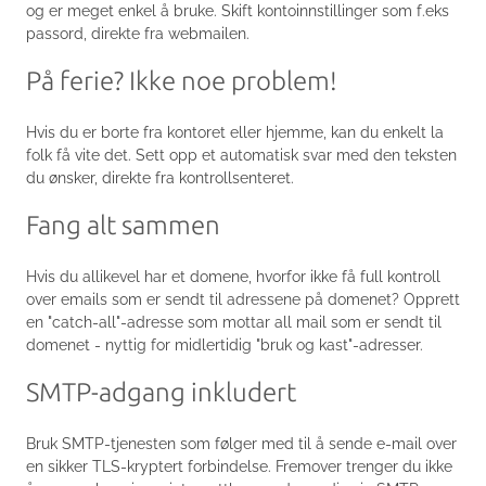
og er meget enkel å bruke. Skift kontoinnstillinger som f.eks
passord, direkte fra webmailen.
På ferie? Ikke noe problem!
Hvis du er borte fra kontoret eller hjemme, kan du enkelt la
folk få vite det. Sett opp et automatisk svar med den teksten
du ønsker, direkte fra kontrollsenteret.
Fang alt sammen
Hvis du allikevel har et domene, hvorfor ikke få full kontroll
over emails som er sendt til adressene på domenet? Opprett
en "catch-all"-adresse som mottar all mail som er sendt til
domenet - nyttig for midlertidig "bruk og kast"-adresser.
SMTP-adgang inkludert
Bruk SMTP-tjenesten som følger med til å sende e-mail over
en sikker TLS-kryptert forbindelse. Fremover trenger du ikke