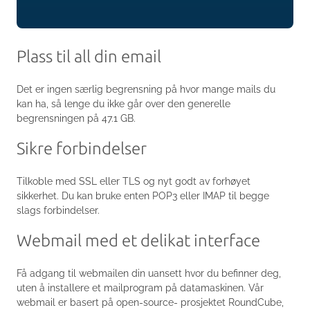
Plass til all din email
Det er ingen særlig begrensning på hvor mange mails du
kan ha, så lenge du ikke går over den generelle
begrensningen på 47.1 GB.
Sikre forbindelser
Tilkoble med SSL eller TLS og nyt godt av forhøyet
sikkerhet. Du kan bruke enten POP3 eller IMAP til begge
slags forbindelser.
Webmail med et delikat interface
Få adgang til webmailen din uansett hvor du befinner deg,
uten å installere et mailprogram på datamaskinen. Vår
webmail er basert på open-source- prosjektet RoundCube,